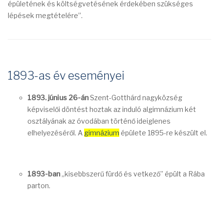
épületének és költségvetésének érdekében szükséges
lépések megtételére”.
1893-as év eseményei
1893. június 26-án
Szent-Gotthárd nagyközség
képviselői döntést hoztak az induló algimnázium két
osztályának az óvodában történő ideiglenes
elhelyezéséről. A
gimnázium
épülete 1895-re készült el.
1893-ban
„kisebbszerű fürdő és vetkező” épült a Rába
parton.