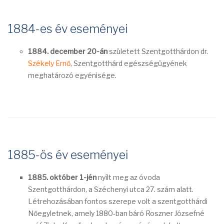
1884-es év eseményei
1884. december 20-án
született Szentgotthárdon dr.
Székely Ernő
, Szentgotthárd egészségügyének
meghatározó egyénisége.
1885-ös év eseményei
1885. október 1-jén
nyílt meg az óvoda
Szentgotthárdon, a Széchenyi utca 27. szám alatt.
Létrehozásában fontos szerepe volt a szentgotthárdi
Nőegyletnek, amely 1880-ban báró Roszner Józsefné