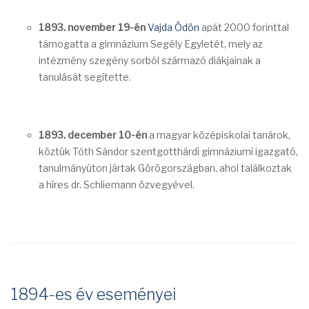
1893. november 19-én
Vajda Ödön
apát 2000 forinttal
támogatta a gimnázium Segély Egyletét, mely az
intézmény szegény sorból származó diákjainak a
tanulását segítette.
1893. december 10-én
a magyar középiskolai tanárok,
köztük Tóth Sándor szentgotthárdi gimnáziumi igazgató,
tanulmányúton jártak Görögországban, ahol találkoztak
a híres dr. Schliemann özvegyével.
1894-es év eseményei