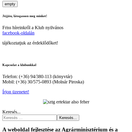
empty
Jöjjön, látogasson meg minket!
Friss híreinkről a Klub nyilvános
facebook-oldalán
tájékoztatjuk az érdeklődőket!
Kapcsolat a klubunkkal
Telefon: (+36) 94/380-113 (könyvtár)
Mobil: (+36) 30/575-0893 (Molnár Piroska)
Írjon üzenetet!
Keresés...
Keresés...
A weboldal fejlesztése az Agrárminisztérium és a