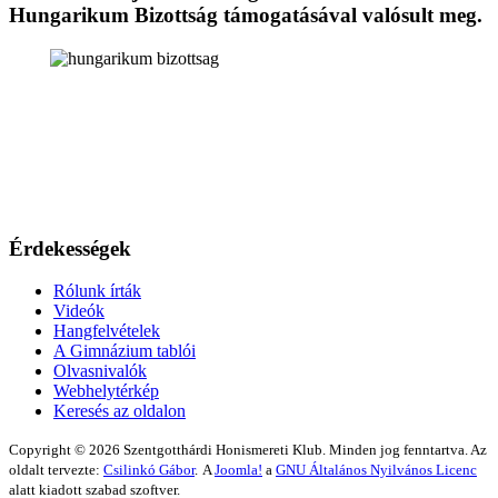
Hungarikum Bizottság támogatásával valósult meg.
Érdekességek
Rólunk írták
Videók
Hangfelvételek
A Gimnázium tablói
Olvasnivalók
Webhelytérkép
Keresés az oldalon
Copyright © 2026 Szentgotthárdi Honismereti Klub. Minden jog fenntartva. Az
oldalt tervezte:
Csilinkó Gábor
.
A
Joomla!
a
GNU Általános Nyilvános Licenc
alatt kiadott szabad szoftver.