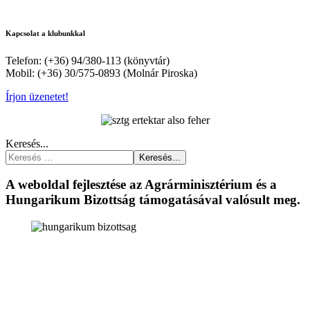
Kapcsolat a klubunkkal
Telefon: (+36) 94/380-113 (könyvtár)
Mobil: (+36) 30/575-0893 (Molnár Piroska)
Írjon üzenetet!
Keresés...
Keresés...
A weboldal fejlesztése az Agrárminisztérium és a
Hungarikum Bizottság támogatásával valósult meg.