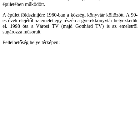
épületében működött.
A épület földszintjére 1960-ban a községi könyvtár költözött. A 90-
es évek elejétől az emelet egy részén a gyerekkönyvtár helyezkedik
el. 1998 óta a Városi TV (majd Gotthárd TV) is az emeletről
sugározza műsorait.
Fellelhetőség helye térképen: