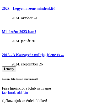
2023 - Legyen a zene mindenkié!
2024. október 24
Mi történt 2023-ban?
2024. január 30
2013 - A Kaszagyár múltja, jelene és ...
2024. szeptember 26
empty
Jöjjön, látogasson meg minket!
Friss híreinkről a Klub nyilvános
facebook-oldalán
tájékoztatjuk az érdeklődőket!