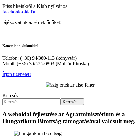
Friss híreinkről a Klub nyilvános
facebook-oldalán
tájékoztatjuk az érdeklődőket!
Kapcsolat a klubunkkal
Telefon: (+36) 94/380-113 (könyvtár)
Mobil: (+36) 30/575-0893 (Molnár Piroska)
Írjon üzenetet!
Keresés...
Keresés...
A weboldal fejlesztése az Agrárminisztérium és a
Hungarikum Bizottság támogatásával valósult meg.