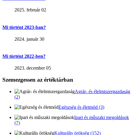
2025. február 02
Mi történt 2023-ban?
2024. január 30
Mi történt 2022-ben?
2023. december 05
Szemezgessen az értéktárban
Agrár- és élelmiszergazdaság
(2)
Egészség és életmód (3)
Ipari és műszaki megoldások
(7)
Kulturális örökség (152)