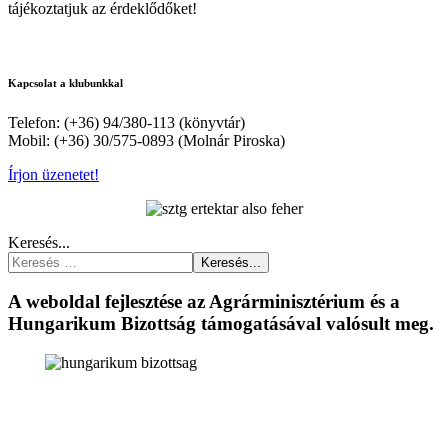
tájékoztatjuk az érdeklődőket!
Kapcsolat a klubunkkal
Telefon: (+36) 94/380-113 (könyvtár)
Mobil: (+36) 30/575-0893 (Molnár Piroska)
Írjon üzenetet!
Keresés...
Keresés...
A weboldal fejlesztése az Agrárminisztérium és a
Hungarikum Bizottság támogatásával valósult meg.