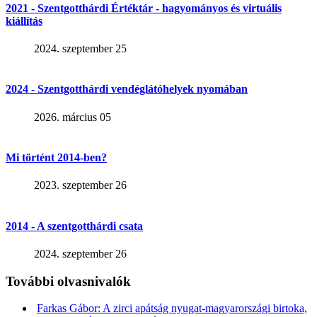
2021 - Szentgotthárdi Értéktár - hagyományos és virtuális
kiállítás
2024. szeptember 25
2024 - Szentgotthárdi vendéglátóhelyek nyomában
2026. március 05
Mi történt 2014-ben?
2023. szeptember 26
2014 - A szentgotthárdi csata
2024. szeptember 26
További olvasnivalók
Farkas Gábor: A zirci apátság nyugat-magyarországi birtoka,