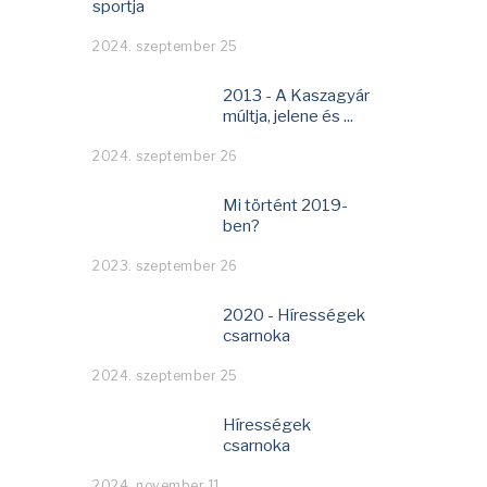
sportja
2024. szeptember 25
2013 - A Kaszagyár
múltja, jelene és ...
2024. szeptember 26
Mi történt 2019-
ben?
2023. szeptember 26
2020 - Hírességek
csarnoka
2024. szeptember 25
Hírességek
csarnoka
2024. november 11