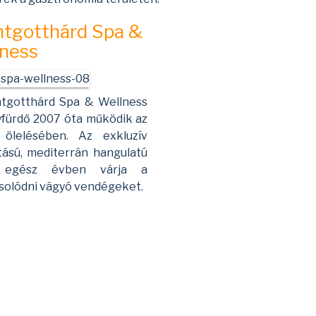
tgotthárd Spa &
ness
tgotthárd Spa & Wellness
fürdő 2007 óta működik az
 ölelésében. Az exkluzív
ítású, mediterrán hangulatú
 egész évben várja a
solódni vágyó vendégeket.