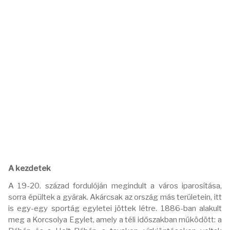
A kezdetek
A 19-20. század fordulóján megindult a város iparosítása,
sorra épültek a gyárak. Akárcsak az ország más területein, itt
is egy-egy sportág egyletei jöttek létre. 1886-ban alakult
meg a Korcsolya Egylet, amely a téli időszakban működött: a