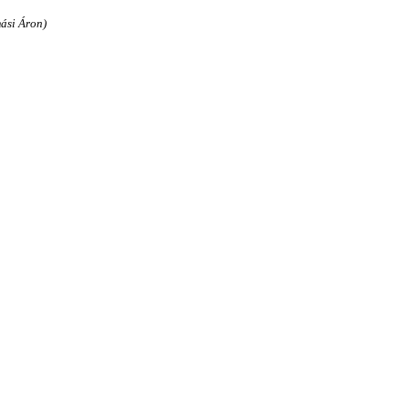
ási Áron)