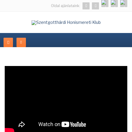
Oldal ajánlataink: