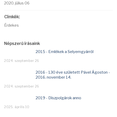
2020. július 06
Címkék:
Érdekes
Népszerű írásaink
2015 - Emlékek a Selyemgyárról
2024. szeptember 26
2016 - 130 éve született Pável Ágoston -
2016. november 14.
2024. szeptember 26
2019 - Díszpolgárok anno
2025. április 10