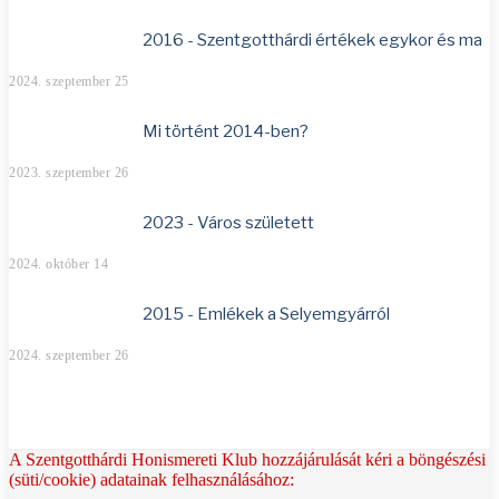
2016 - Szentgotthárdi értékek egykor és ma
2024. szeptember 25
Mi történt 2014-ben?
2023. szeptember 26
2023 - Város született
2024. október 14
2015 - Emlékek a Selyemgyárról
2024. szeptember 26
A Szentgotthárdi Honismereti Klub hozzájárulását kéri a böngészési
(süti/cookie) adatainak felhasználásához: