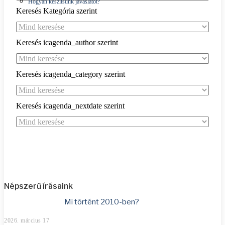
Hogyan készítsünk javaslatot?
Keresés Kategória szerint
Keresés icagenda_author szerint
Keresés icagenda_category szerint
Keresés icagenda_nextdate szerint
Népszerű írásaink
Mi történt 2010-ben?
2026. március 17