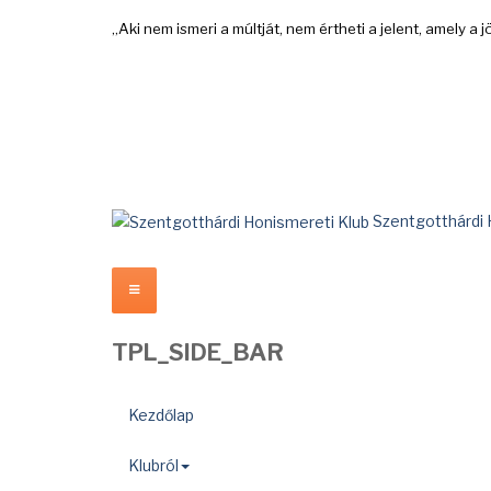
„Aki nem ismeri a múltját, nem értheti a jelent, amely a
Szentgotthárdi 
TPL_SIDE_BAR
Kezdőlap
Klubról