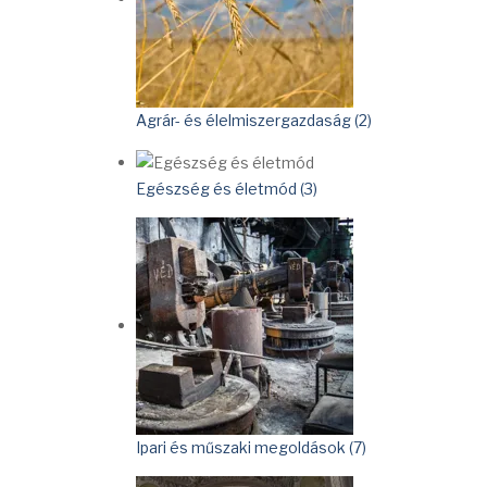
Agrár- és élelmiszergazdaság (2)
Egészség és életmód (3)
Ipari és műszaki megoldások (7)