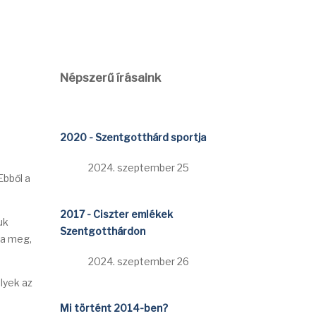
Népszerű írásaink
2020 - Szentgotthárd sportja
2024. szeptember 25
Ebből a
2017 - Ciszter emlékek
uk
Szentgotthárdon
ja meg,
2024. szeptember 26
lyek az
Mi történt 2014-ben?