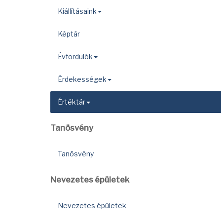
Kiállításaink
Képtár
Évfordulók
Érdekességek
Értéktár
Tanösvény
Tanösvény
Nevezetes épületek
Nevezetes épületek