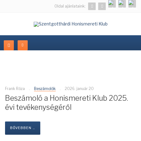
Oldal ajánlataink:
Frank Róza
Beszámolók
2026. január 20
Beszámoló a Honismereti Klub 2025.
évi tevékenységéről
BŐVEBBEN …