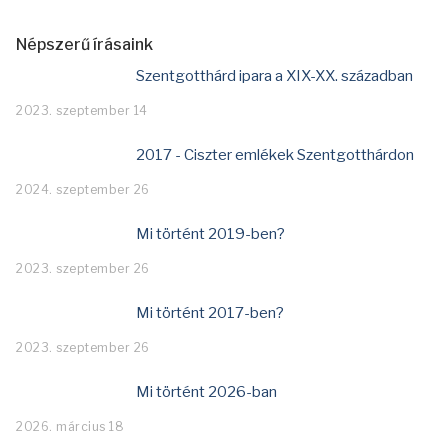
Népszerű írásaink
Szentgotthárd ipara a XIX-XX. században
2023. szeptember 14
2017 - Ciszter emlékek Szentgotthárdon
2024. szeptember 26
Mi történt 2019-ben?
2023. szeptember 26
Mi történt 2017-ben?
2023. szeptember 26
Mi történt 2026-ban
2026. március 18