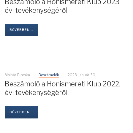
Beszámoló a Honismereti Klub 2023.
évi tevékenységéről
BŐVEBBEN …
Molnár Piroska
Beszámolók
2023. január 30
Beszámoló a Honismereti Klub 2022.
évi tevékenységéről
BŐVEBBEN …