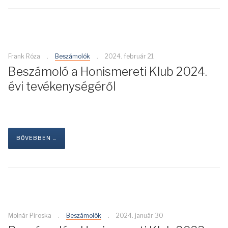
Frank Róza
Beszámolók
2024. február 21
Beszámoló a Honismereti Klub 2024.
évi tevékenységéről
BŐVEBBEN …
Molnár Piroska
Beszámolók
2024. január 30