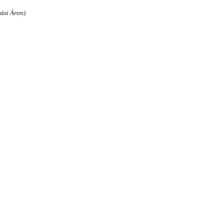
ási Áron)