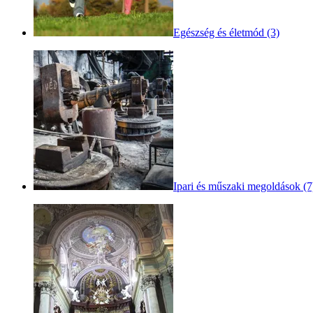
Egészség és életmód (3)
Ipari és műszaki megoldások (7