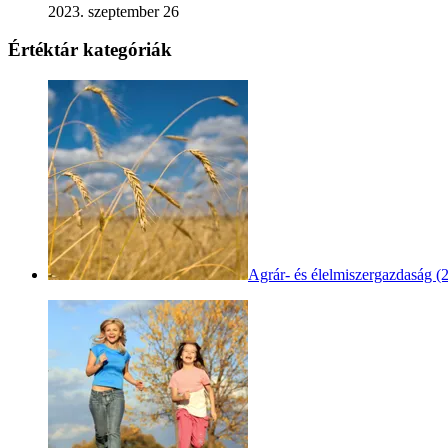
2023. szeptember 26
Értéktár kategóriák
Agrár- és élelmiszergazdaság (2