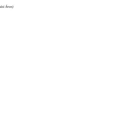
ási Áron)