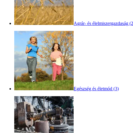
Agrár- és élelmiszergazdaság (2
Egészség és életmód (3)