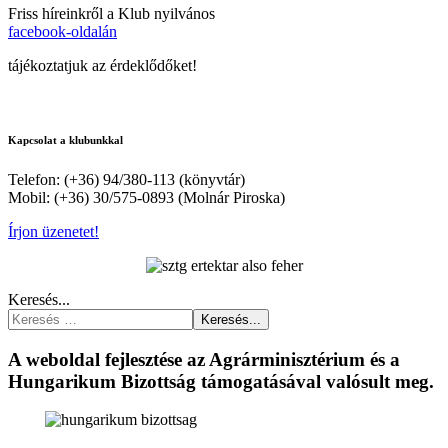
Friss híreinkről a Klub nyilvános
facebook-oldalán
tájékoztatjuk az érdeklődőket!
Kapcsolat a klubunkkal
Telefon: (+36) 94/380-113 (könyvtár)
Mobil: (+36) 30/575-0893 (Molnár Piroska)
Írjon üzenetet!
Keresés...
Keresés...
A weboldal fejlesztése az Agrárminisztérium és a
Hungarikum Bizottság támogatásával valósult meg.