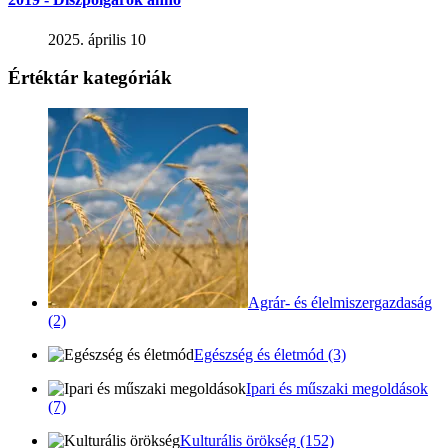
2025. április 10
Értéktár kategóriák
Agrár- és élelmiszergazdaság
(2)
Egészség és életmód (3)
Ipari és műszaki megoldások
(7)
Kulturális örökség (152)