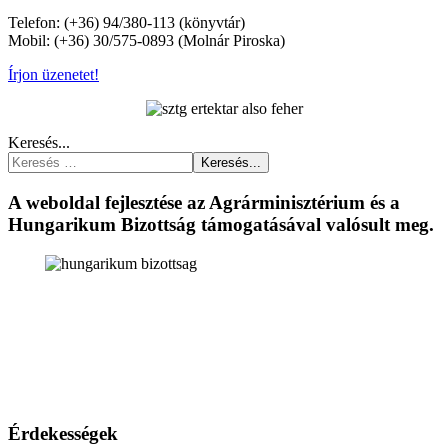
Telefon: (+36) 94/380-113 (könyvtár)
Mobil: (+36) 30/575-0893 (Molnár Piroska)
Írjon üzenetet!
Keresés...
Keresés...
A weboldal fejlesztése az Agrárminisztérium és a
Hungarikum Bizottság támogatásával valósult meg.
Érdekességek