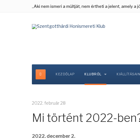
„Aki nem ismeri a múltját, nem értheti a jelent, amely a
KEZDŐLAP
KLUBRÓL
KIÁLLÍTÁSAI
2022. február 28
Mi történt 2022-ben
2022. december 2.