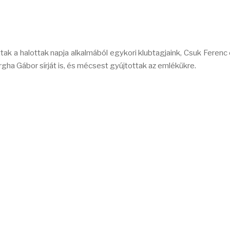
ak a halottak napja alkalmából egykori klubtagjaink, Csuk Ferenc 
argha Gábor sírját is, és mécsest gyújtottak az emlékükre.