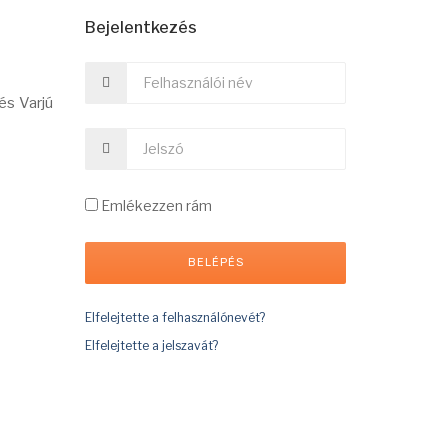
Bejelentkezés
és Varjú
Emlékezzen rám
Elfelejtette a felhasználónevét?
Elfelejtette a jelszavát?