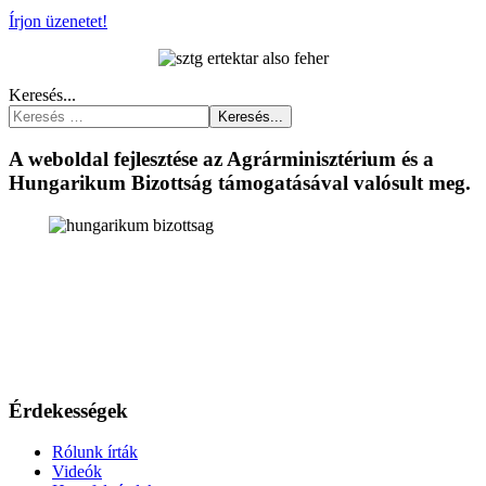
Írjon üzenetet!
Keresés...
Keresés...
A weboldal fejlesztése az Agrárminisztérium és a
Hungarikum Bizottság támogatásával valósult meg.
Érdekességek
Rólunk írták
Videók