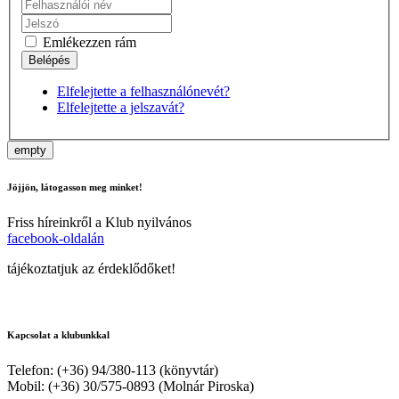
Emlékezzen rám
Elfelejtette a felhasználónevét?
Elfelejtette a jelszavát?
empty
Jöjjön, látogasson meg minket!
Friss híreinkről a Klub nyilvános
facebook-oldalán
tájékoztatjuk az érdeklődőket!
Kapcsolat a klubunkkal
Telefon: (+36) 94/380-113 (könyvtár)
Mobil: (+36) 30/575-0893 (Molnár Piroska)