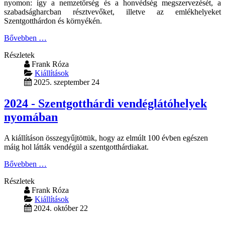
nyomon: így a nemzetőrség és a honvédség megszervezését, a
szabadságharcban résztvevőket, illetve az emlékhelyeket
Szentgotthárdon és környékén.
Bővebben …
Részletek
Frank Róza
Kiállítások
2025. szeptember 24
2024 - Szentgotthárdi vendéglátóhelyek
nyomában
A kiállításon összegyűjtöttük, hogy az elmúlt 100 évben egészen
máig hol látták vendégül a szentgotthárdiakat.
Bővebben …
Részletek
Frank Róza
Kiállítások
2024. október 22