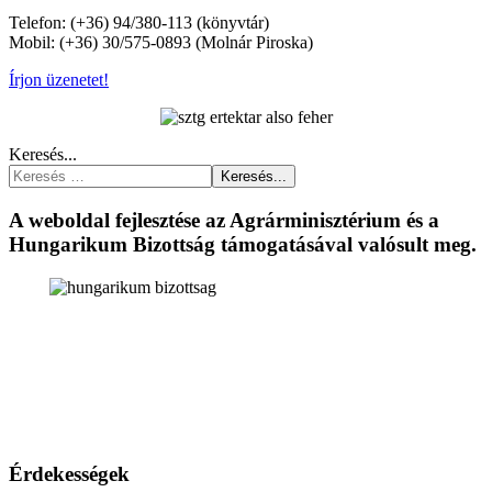
Telefon: (+36) 94/380-113 (könyvtár)
Mobil: (+36) 30/575-0893 (Molnár Piroska)
Írjon üzenetet!
Keresés...
Keresés...
A weboldal fejlesztése az Agrárminisztérium és a
Hungarikum Bizottság támogatásával valósult meg.
Érdekességek