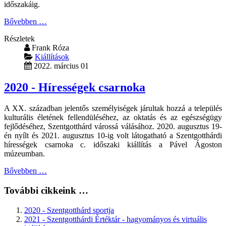
időszakáig.
Bővebben …
Részletek
Frank Róza
Kiállítások
2022. március 01
2020 - Hírességek csarnoka
A XX. században jelentős személyiségek járultak hozzá a település
kulturális életének fellendüléséhez, az oktatás és az egészségügy
fejlődéséhez, Szentgotthárd várossá válásához. 2020. augusztus 19-
én nyílt és 2021. augusztus 10-ig volt látogatható a Szentgotthárdi
hírességek csarnoka c. időszaki kiállítás a Pável Ágoston
múzeumban.
Bővebben …
További cikkeink …
2020 - Szentgotthárd sportja
2021 - Szentgotthárdi Értéktár - hagyományos és virtuális