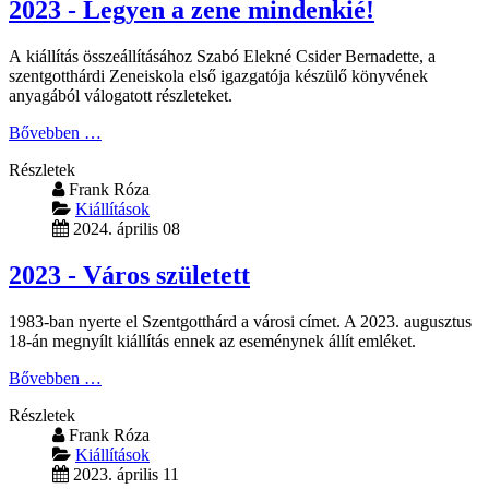
2023 - Legyen a zene mindenkié!
A kiállítás összeállításához Szabó Elekné Csider Bernadette, a
szentgotthárdi Zeneiskola első igazgatója készülő könyvének
anyagából válogatott részleteket.
Bővebben …
Részletek
Frank Róza
Kiállítások
2024. április 08
2023 - Város született
1983-ban nyerte el Szentgotthárd a városi címet. A
2023. augusztus
18-án megnyílt
kiállítás ennek az eseménynek állít emléket.
Bővebben …
Részletek
Frank Róza
Kiállítások
2023. április 11