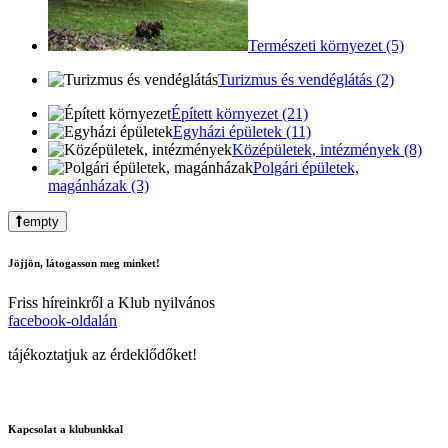
Természeti környezet (5)
Turizmus és vendéglátás (2)
Épített környezet (21)
Egyházi épületek (11)
Középületek, intézmények (8)
Polgári épületek,
magánházak (3)
empty
Jöjjön, látogasson meg minket!
Friss híreinkről a Klub nyilvános
facebook-oldalán
tájékoztatjuk az érdeklődőket!
Kapcsolat a klubunkkal