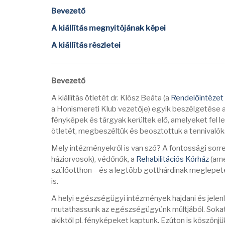
Bevezető
A kiállítás megnyitójának képei
A kiállítás részletei
Bevezető
A kiállítás ötletét dr. Klósz Beáta (a
Rendelőintézet
a Honismereti Klub vezetője) egyik beszélgetése a
fényképek és tárgyak kerültek elő, amelyeket fel leh
ötletét, megbeszéltük és beosztottuk a tennivalók
Mely intézményekről is van szó? A fontossági sorr
háziorvosok), védőnők, a
Rehabilitációs Kórház
(ame
szülőotthon – és a legtöbb gotthárdinak meglepeté
is.
A helyi egészségügyi intézmények hajdani és jelenl
mutathassunk az egészségügyünk múltjából. Sokat 
akiktől pl. fényképeket kaptunk. Ezúton is köszönj