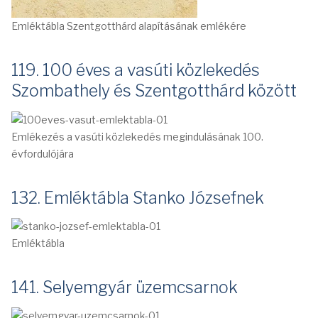
Emléktábla Szentgotthárd alapításának emlékére
119. 100 éves a vasúti közlekedés
Szombathely és Szentgotthárd között
Emlékezés a vasúti közlekedés megindulásának 100.
évfordulójára
132. Emléktábla Stanko Józsefnek
Emléktábla
141. Selyemgyár üzemcsarnok