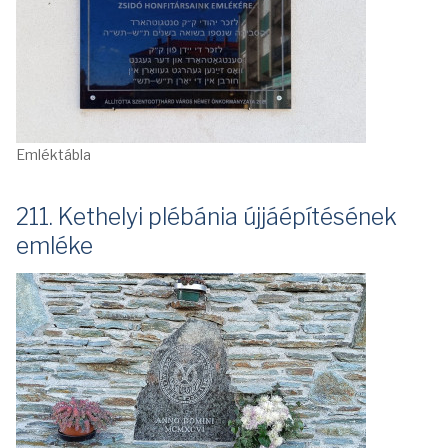
Emléktábla
211. Kethelyi plébánia újjáépítésének
emléke