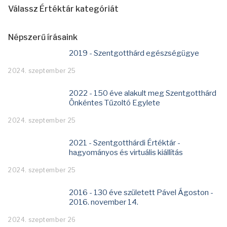
Válassz Értéktár kategóriát
Népszerű írásaink
2019 - Szentgotthárd egészségügye
2024. szeptember 25
2022 - 150 éve alakult meg Szentgotthárd
Önkéntes Tűzoltó Egylete
2024. szeptember 25
2021 - Szentgotthárdi Értéktár -
hagyományos és virtuális kiállítás
2024. szeptember 25
2016 - 130 éve született Pável Ágoston -
2016. november 14.
2024. szeptember 26