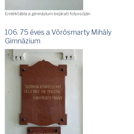
Emléktábla a gimnázium bejárati folyosóján
106. 75 éves a Vörösmarty Mihály
Gimnázium