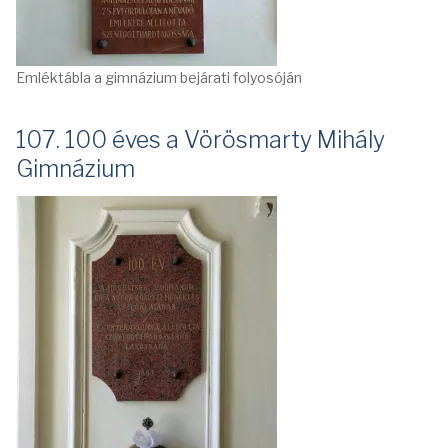
Emléktábla a gimnázium bejárati folyosóján
107. 100 éves a Vörösmarty Mihály
Gimnázium