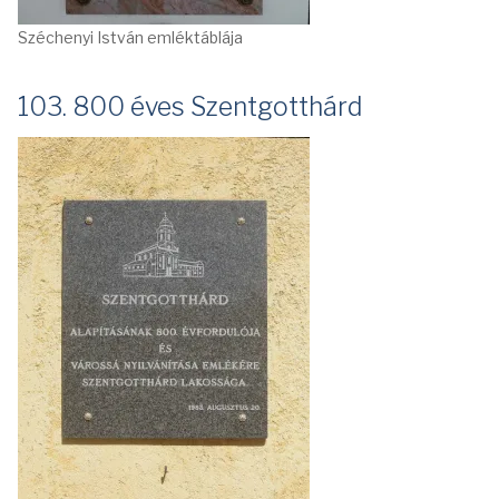
Széchenyi István emléktáblája
103. 800 éves Szentgotthárd