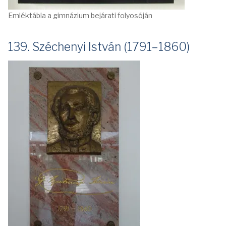
Emléktábla a gimnázium bejárati folyosóján
139. Széchenyi István (1791–1860)