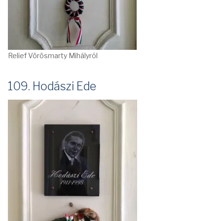
Relief Vörösmarty Mihályról
109. Hodászi Ede