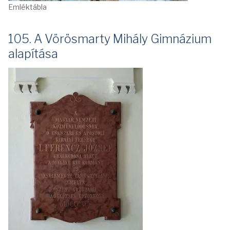
Emléktábla
105. A Vörösmarty Mihály Gimnázium
alapítása