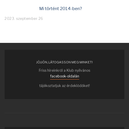
Mi történt 2014-ben?
2023. szeptember 26
JÖJJÖN, LÁTOGASSON MEG MINKET!
Friss híreinkről a Klub nyilvános
facebook-oldalán
tájékoztatjuk az érdeklődőket!