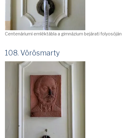
Centenáriumi emléktábla a gimnázium bejárati folyosóján
108. Vörösmarty