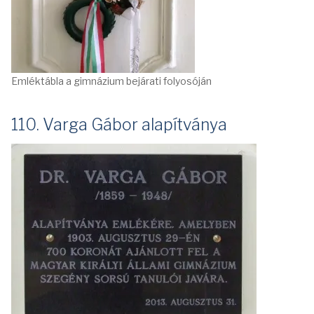
Emléktábla a gimnázium bejárati folyosóján
110. Varga Gábor alapítványa