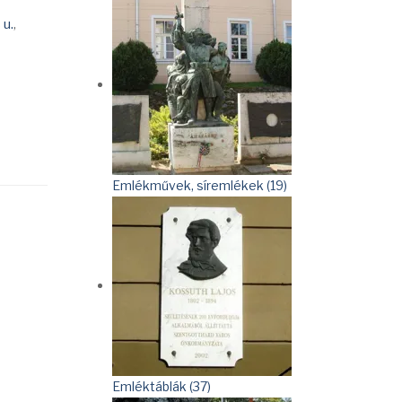
 u.
,
Emlékművek, síremlékek (19)
Emléktáblák (37)