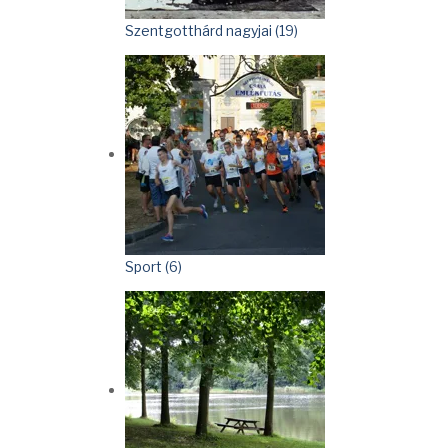
Szentgotthárd nagyjai (19)
Sport (6)