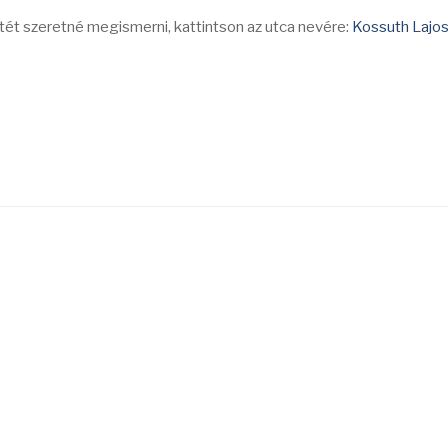
etét szeretné megismerni, kattintson az utca nevére:
Kossuth Lajos