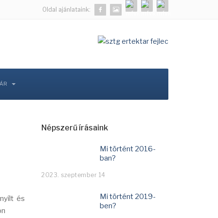
Oldal ajánlataink:
TÁR
Népszerű írásaink
Mi történt 2016-
ban?
2023. szeptember 14
Mi történt 2019-
nyílt és
ben?
on