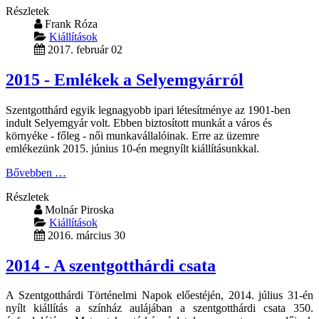
Részletek
Frank Róza
Kiállítások
2017. február 02
2015 - Emlékek a Selyemgyárról
Szentgotthárd egyik legnagyobb ipari létesítménye az 1901-ben
indult Selyemgyár volt. Ebben biztosított munkát a város és
környéke - főleg - női munkavállalóinak. Erre az üzemre
emlékezünk 2015. június 10-én megnyílt kiállításunkkal.
Bővebben …
Részletek
Molnár Piroska
Kiállítások
2016. március 30
2014 - A szentgotthárdi csata
A Szentgotthárdi Történelmi Napok előestéjén, 2014. július 31-én
nyílt kiállítás a színház aulájában a szentgotthárdi csata 350.