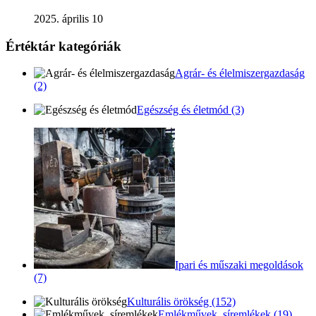
2025. április 10
Értéktár kategóriák
Agrár- és élelmiszergazdaság
(2)
Egészség és életmód (3)
Ipari és műszaki megoldások
(7)
Kulturális örökség (152)
Emlékművek, síremlékek (19)