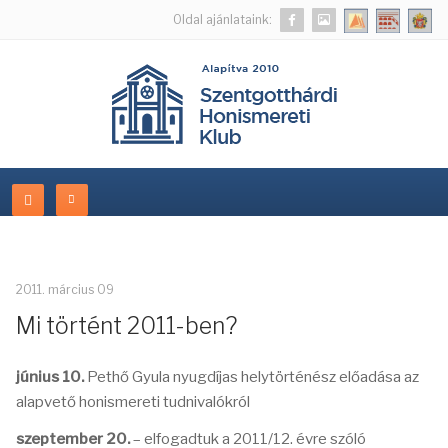
Oldal ajánlataink:
2011. március 09
Mi történt 2011-ben?
június 10.
Pethő Gyula nyugdíjas helytörténész előadása az
alapvető honismereti tudnivalókról
szeptember 20.
– elfogadtuk a 2011/12. évre szóló