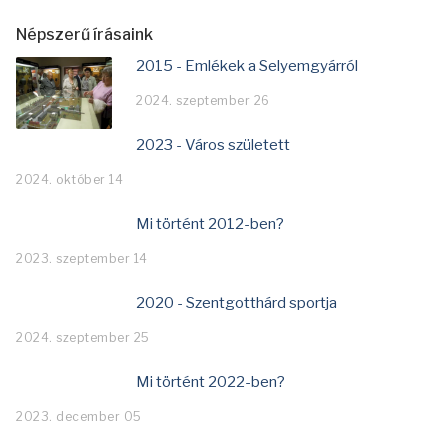
Népszerű írásaink
2015 - Emlékek a Selyemgyárról
2024. szeptember 26
2023 - Város született
2024. október 14
Mi történt 2012-ben?
2023. szeptember 14
2020 - Szentgotthárd sportja
2024. szeptember 25
Mi történt 2022-ben?
2023. december 05