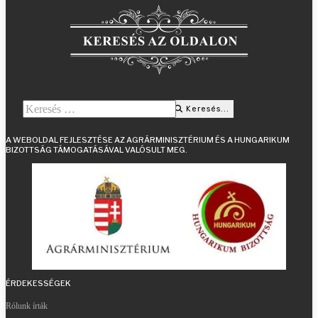
Keresés...
Keresés...
Type 2 or more characters for results.
A WEBOLDAL FEJLESZTÉSE AZ AGRÁRMINISZTÉRIUM ÉS A HUNGARIKUM
BIZOTTSÁG TÁMOGATÁSÁVAL VALÓSULT MEG.
ÉRDEKESSÉGEK
Rólunk írták