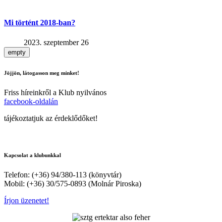
Mi történt 2018-ban?
2023. szeptember 26
empty
Jöjjön, látogasson meg minket!
Friss híreinkről a Klub nyilvános
facebook-oldalán
tájékoztatjuk az érdeklődőket!
Kapcsolat a klubunkkal
Telefon: (+36) 94/380-113 (könyvtár)
Mobil: (+36) 30/575-0893 (Molnár Piroska)
Írjon üzenetet!