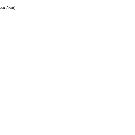
ási Áron)