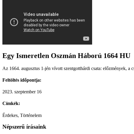
Egy Ismeretlen Oszmán Háború 1664 HU
Az 1664. augusztus 1-jén vívott szentgotthárdi csata: előzmények, a 
Feltöltés időpontja:
2023. szeptember 16
Címkék:
Érdekes, Történelem
Népszerű írásaink