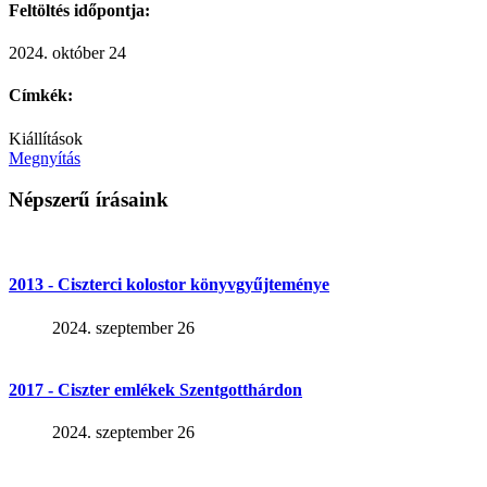
Feltöltés időpontja:
2024. október 24
Címkék:
Kiállítások
Megnyítás
Népszerű írásaink
2013 - Ciszterci kolostor könyvgyűjteménye
2024. szeptember 26
2017 - Ciszter emlékek Szentgotthárdon
2024. szeptember 26