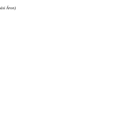
ási Áron)