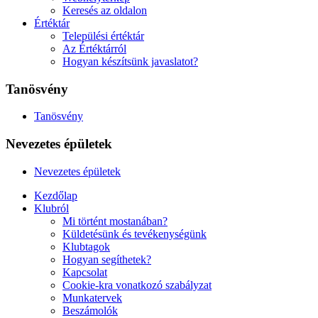
Keresés az oldalon
Értéktár
Települési értéktár
Az Értéktárról
Hogyan készítsünk javaslatot?
Tanösvény
Tanösvény
Nevezetes épületek
Nevezetes épületek
Kezdőlap
Klubról
Mi történt mostanában?
Küldetésünk és tevékenységünk
Klubtagok
Hogyan segíthetek?
Kapcsolat
Cookie-kra vonatkozó szabályzat
Munkatervek
Beszámolók