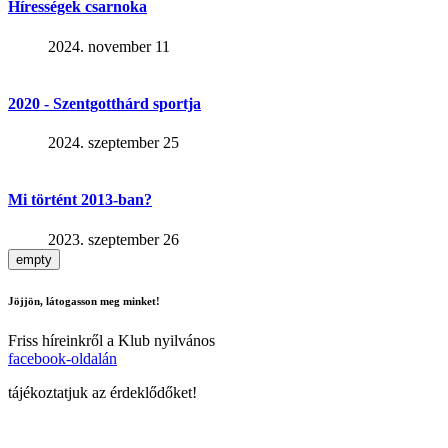
Hírességek csarnoka
2024. november 11
2020 - Szentgotthárd sportja
2024. szeptember 25
Mi történt 2013-ban?
2023. szeptember 26
empty
Jöjjön, látogasson meg minket!
Friss híreinkről a Klub nyilvános
facebook-oldalán
tájékoztatjuk az érdeklődőket!