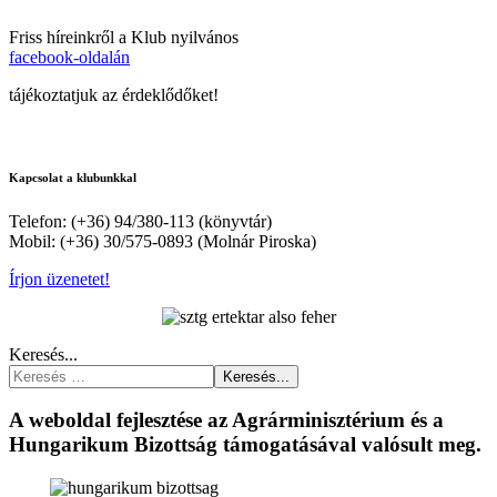
Friss híreinkről a Klub nyilvános
facebook-oldalán
tájékoztatjuk az érdeklődőket!
Kapcsolat a klubunkkal
Telefon: (+36) 94/380-113 (könyvtár)
Mobil: (+36) 30/575-0893 (Molnár Piroska)
Írjon üzenetet!
Keresés...
Keresés...
A weboldal fejlesztése az Agrárminisztérium és a
Hungarikum Bizottság támogatásával valósult meg.