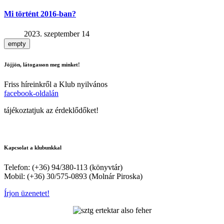
Mi történt 2016-ban?
2023. szeptember 14
empty
Jöjjön, látogasson meg minket!
Friss híreinkről a Klub nyilvános
facebook-oldalán
tájékoztatjuk az érdeklődőket!
Kapcsolat a klubunkkal
Telefon: (+36) 94/380-113 (könyvtár)
Mobil: (+36) 30/575-0893 (Molnár Piroska)
Írjon üzenetet!