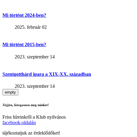
Mi történt 2024-ben?
2025. február 02
Mi történt 2015-ben?
2023. szeptember 14
Szentgotthárd ipara a XIX-XX. században
2023. szeptember 14
empty
Jöjjön, látogasson meg minket!
Friss híreinkről a Klub nyilvános
facebook-oldalán
tájékoztatjuk az érdeklődőket!