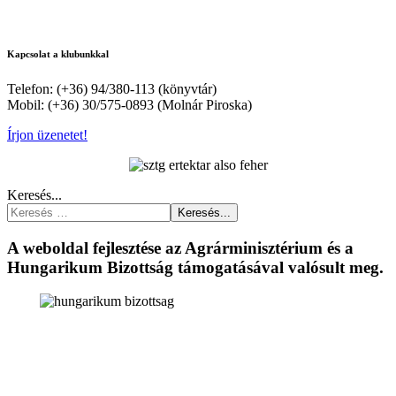
Kapcsolat a klubunkkal
Telefon: (+36) 94/380-113 (könyvtár)
Mobil: (+36) 30/575-0893 (Molnár Piroska)
Írjon üzenetet!
Keresés...
Keresés...
A weboldal fejlesztése az Agrárminisztérium és a
Hungarikum Bizottság támogatásával valósult meg.