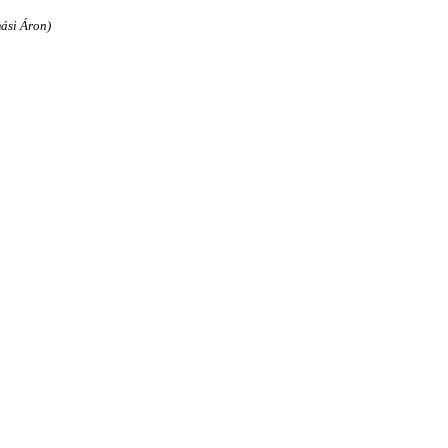
ási Áron)