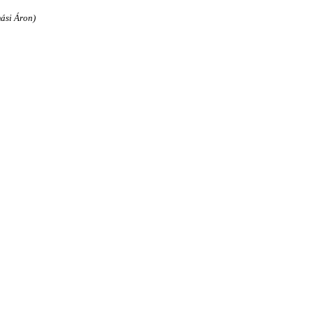
ási Áron)