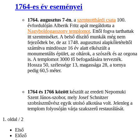
1764-es év eseményei
1764. augusztus 7-én
, a
szentgotthárdi csata
100.
évfordulóján Alberik Fritz apát megáldotta a
Nagyboldogasszony templomot
. Ettől fogva tarthattak
itt szentmiséket. A belső díszítő munkák még nem
fejeződtek be, de az 1748. augusztusi alapkőletételtől
számítva mindössze 16 év alatt elkészült a
monumentális épület, az oltárok, a szószék és az orgona
is. A templomot 3000 fő befogadására tervezték.
Hossza 50, szélessége 13, magassága 28, a tornya
pedig 60,5 méter.
1764 és 1766 között
készült az eredeti Nepomuki
Szent János-szobor, mely Josef Schnitzer
szobrászművész egyik utolsó alkotása volt. Jelenleg a
templom folyosóján várja szakszerű restaurálását.
1. oldal / 2
Első
Előző