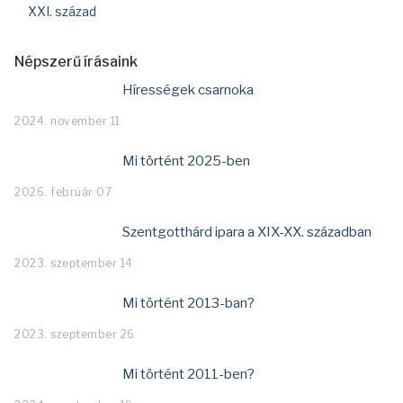
XXI. század
Népszerű írásaink
Hírességek csarnoka
2024. november 11
Mi történt 2025-ben
2026. február 07
Szentgotthárd ipara a XIX-XX. században
2023. szeptember 14
Mi történt 2013-ban?
2023. szeptember 26
Mi történt 2011-ben?