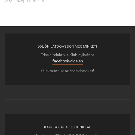
2024. szeptember 19
JÖJJÖN, LÁTOGASSON MEG MINKET!
Friss híreinkről a Klub nyilvános
facebook-oldalán
tájékoztatjuk az érdeklődőket!
KAPCSOLAT A KLUBUNKKAL