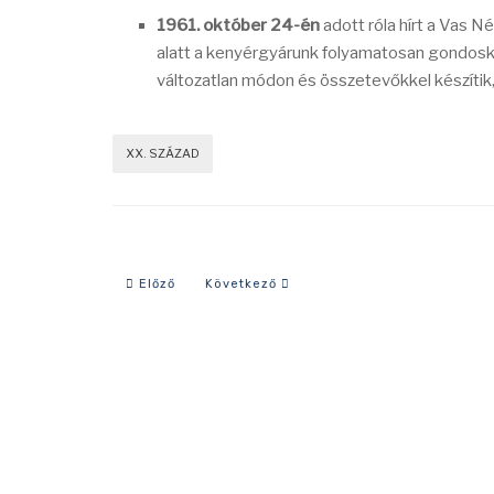
1961. október 24-én
adott róla hírt a Vas N
alatt a kenyérgyárunk folyamatosan gondoskod
változatlan módon és összetevőkkel készítik,
XX. SZÁZAD
Előző cikk: 1971-es év eseményei
Következő cikk: 1956-os év eseményei
Előző
Következő