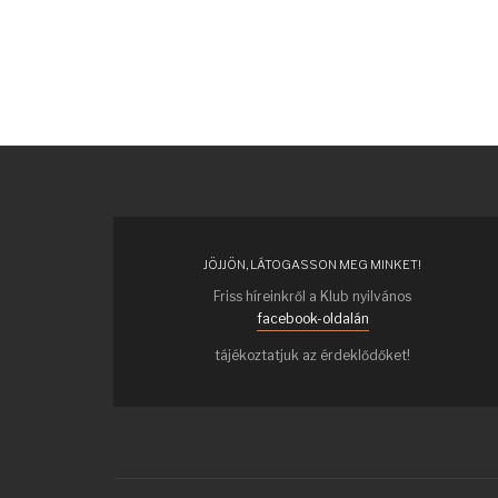
JÖJJÖN, LÁTOGASSON MEG MINKET!
Friss híreinkről a Klub nyilvános
facebook-oldalán
tájékoztatjuk az érdeklődőket!