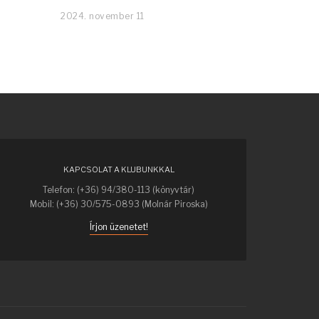
2024. november 11
KAPCSOLAT A KLUBUNKKAL
Telefon: (+36) 94/380-113 (könyvtár)
Mobil: (+36) 30/575-0893 (Molnár Piroska)
Írjon üzenetet!