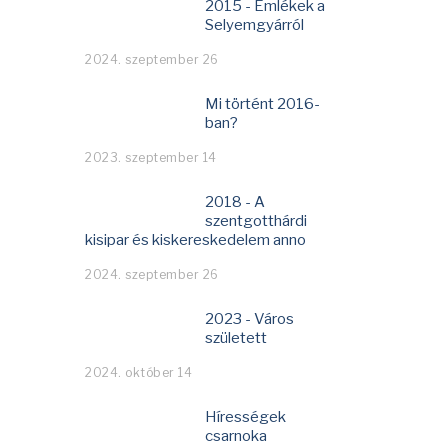
2015 - Emlékek a
Selyemgyárról
2024. szeptember 26
Mi történt 2016-
ban?
2023. szeptember 14
2018 - A
szentgotthárdi
kisipar és kiskereskedelem anno
2024. szeptember 26
2023 - Város
született
2024. október 14
Hírességek
csarnoka