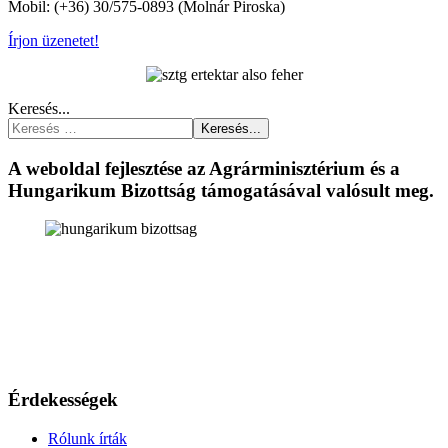
Mobil: (+36) 30/575-0893 (Molnár Piroska)
Írjon üzenetet!
Keresés...
Keresés...
A weboldal fejlesztése az Agrárminisztérium és a
Hungarikum Bizottság támogatásával valósult meg.
Érdekességek
Rólunk írták