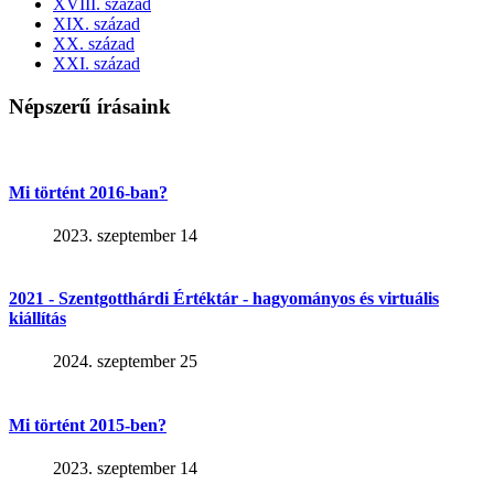
XVIII. század
XIX. század
XX. század
XXI. század
Népszerű írásaink
Mi történt 2016-ban?
2023. szeptember 14
2021 - Szentgotthárdi Értéktár - hagyományos és virtuális
kiállítás
2024. szeptember 25
Mi történt 2015-ben?
2023. szeptember 14