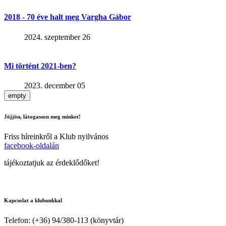
2018 - 70 éve halt meg Vargha Gábor
2024. szeptember 26
Mi történt 2021-ben?
2023. december 05
empty
Jöjjön, látogasson meg minket!
Friss híreinkről a Klub nyilvános
facebook-oldalán
tájékoztatjuk az érdeklődőket!
Kapcsolat a klubunkkal
Telefon: (+36) 94/380-113 (könyvtár)