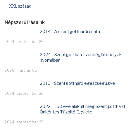
XXI. század
Népszerű írásaink
2014 - A szentgotthárdi csata
2024. szeptember 26
2024 - Szentgotthárdi vendéglátóhelyek
nyomában
2026. március 05
2019 - Szentgotthárd egészségügye
2024. szeptember 25
2022 - 150 éve alakult meg Szentgotthárd
Önkéntes Tűzoltó Egylete
2024. szeptember 25