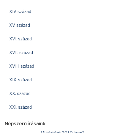
XIV. század
XV. század
XVI. század
XVII. század
XVIII. század
XIX. század
XX. század
XXI. század
Népszerű írásaink