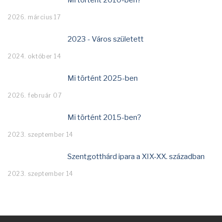
Mi történt 2010-ben?
2026. március 17
2023 - Város született
2024. október 14
Mi történt 2025-ben
2026. február 07
Mi történt 2015-ben?
2023. szeptember 14
Szentgotthárd ipara a XIX-XX. században
2023. szeptember 14