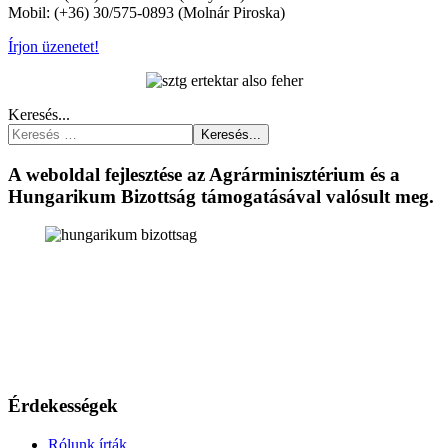
Mobil: (+36) 30/575-0893 (Molnár Piroska)
Írjon üzenetet!
Keresés...
Keresés...
A weboldal fejlesztése az Agrárminisztérium és a
Hungarikum Bizottság támogatásával valósult meg.
Érdekességek
Rólunk írták