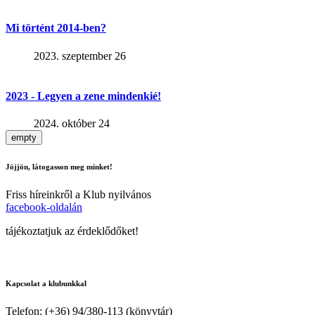
Mi történt 2014-ben?
2023. szeptember 26
2023 - Legyen a zene mindenkié!
2024. október 24
empty
Jöjjön, látogasson meg minket!
Friss híreinkről a Klub nyilvános
facebook-oldalán
tájékoztatjuk az érdeklődőket!
Kapcsolat a klubunkkal
Telefon: (+36) 94/380-113 (könyvtár)