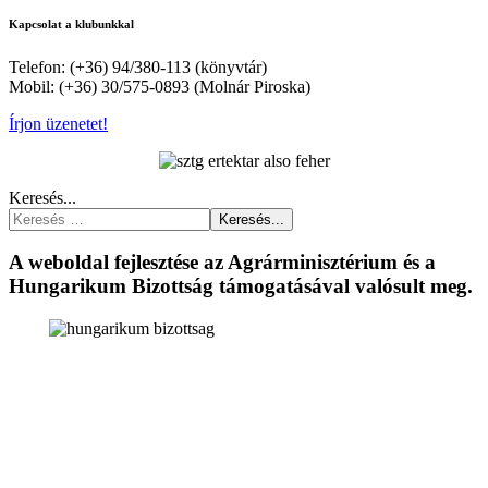
Kapcsolat a klubunkkal
Telefon: (+36) 94/380-113 (könyvtár)
Mobil: (+36) 30/575-0893 (Molnár Piroska)
Írjon üzenetet!
Keresés...
Keresés...
A weboldal fejlesztése az Agrárminisztérium és a
Hungarikum Bizottság támogatásával valósult meg.