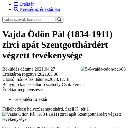
Értéktár
Keresés az értéktárban
Vajda Ödön Pál (1834-1911)
zirci apát Szentgotthárdért
végzett tevékenysége
Beküldés dátuma:
2021.04.27
Értéktárba rögzítve:
2021.05.06
Utolsó módosítás dátuma:
2023.12.18
Benyújtó kapcsolattartó személy:
Csuk Ferenc
Értéktár megnevezése:
Települési Értéktár
Fellelhetőség helye:
Szentgotthárd, Széll K. tér 1