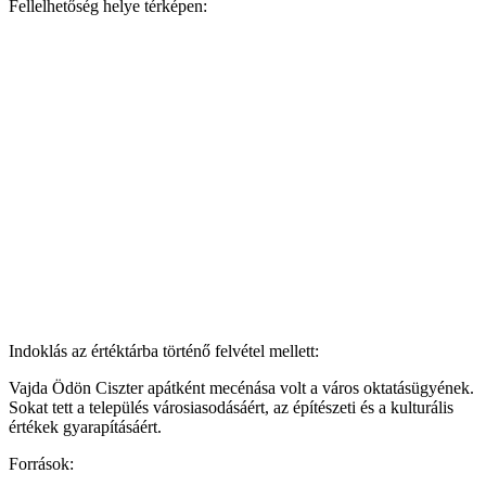
Fellelhetőség helye térképen:
Indoklás az értéktárba történő felvétel mellett:
Vajda Ödön Ciszter apátként mecénása volt a város oktatásügyének.
Sokat tett a település városiasodásáért, az építészeti és a kulturális
értékek gyarapításáért.
Források: