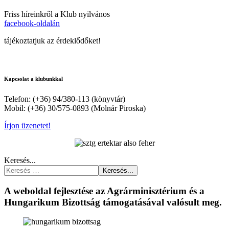
Friss híreinkről a Klub nyilvános
facebook-oldalán
tájékoztatjuk az érdeklődőket!
Kapcsolat a klubunkkal
Telefon: (+36) 94/380-113 (könyvtár)
Mobil: (+36) 30/575-0893 (Molnár Piroska)
Írjon üzenetet!
Keresés...
Keresés...
A weboldal fejlesztése az Agrárminisztérium és a
Hungarikum Bizottság támogatásával valósult meg.