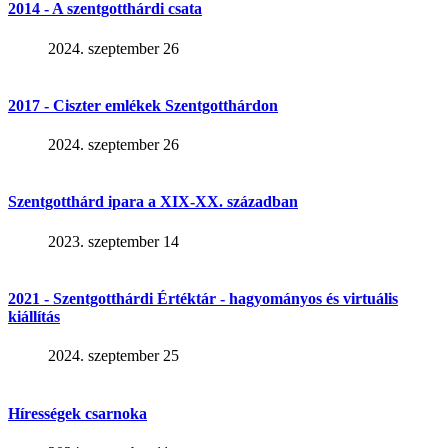
2014 - A szentgotthárdi csata
2024. szeptember 26
2017 - Ciszter emlékek Szentgotthárdon
2024. szeptember 26
Szentgotthárd ipara a XIX-XX. században
2023. szeptember 14
2021 - Szentgotthárdi Értéktár - hagyományos és virtuális
kiállítás
2024. szeptember 25
Hírességek csarnoka