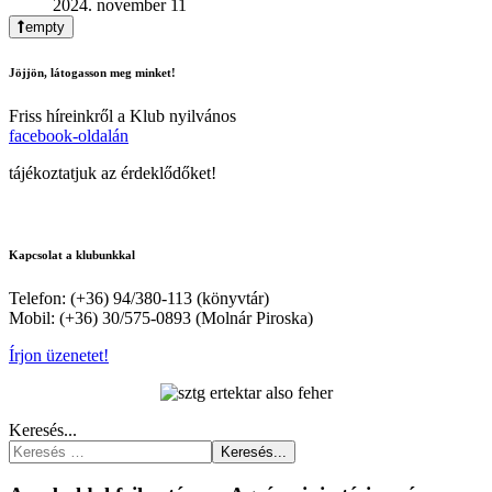
2024. november 11
empty
Jöjjön, látogasson meg minket!
Friss híreinkről a Klub nyilvános
facebook-oldalán
tájékoztatjuk az érdeklődőket!
Kapcsolat a klubunkkal
Telefon: (+36) 94/380-113 (könyvtár)
Mobil: (+36) 30/575-0893 (Molnár Piroska)
Írjon üzenetet!
Keresés...
Keresés...