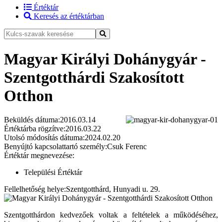
Értéktár
Keresés az értéktárban
Magyar Királyi Dohánygyár -
Szentgotthárdi Szakosított
Otthon
Beküldés dátuma:
2016.03.14
Értéktárba rögzítve:
2016.03.22
Utolsó módosítás dátuma:
2024.02.20
Benyújtó kapcsolattartó személy:
Csuk Ferenc
Értéktár megnevezése:
Települési Értéktár
Fellelhetőség helye:
Szentgotthárd, Hunyadi u. 29.
Szentgotthárdon kedvezőek voltak a feltételek a működéséhez,