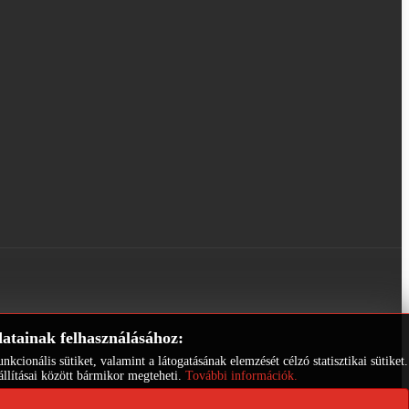
datainak felhasználásához:
ionális sütiket, valamint a látogatásának elemzését célzó statisztikai sütiket.
állításai között bármikor megteheti.
További információk.