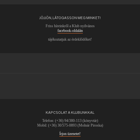
JÖJJÖN, LÁTOGASSON MEG MINKET!
Friss híreinkről a Klub nyilvános
facebook-oldalán
tájékoztatjuk az érdeklődőket!
KAPCSOLAT A KLUBUNKKAL
Telefon: (+36) 94/380-113 (könyvtár)
Mobil: (+36) 30/575-0893 (Molnár Piroska)
Írjon üzenetet!