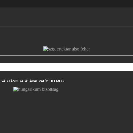
TTSÁG TÁMOGATÁSÁVAL VALÓSULT MEG.