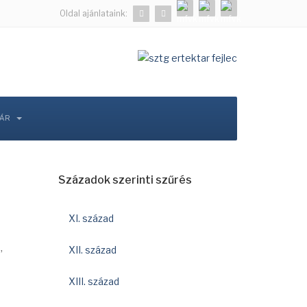
Oldal ajánlataink:
TÁR
Századok szerinti szűrés
XI. század
XII. század
”
XIII. század