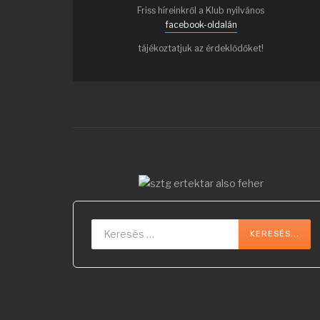
Friss híreinkről a Klub nyilvános
facebook-oldalán
tájékoztatjuk az érdeklődőket!
Keresés...
KERESÉS...