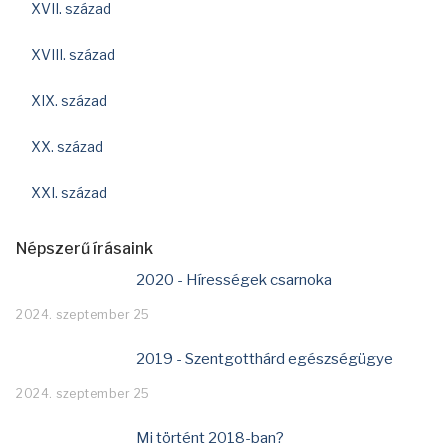
XVII. század
XVIII. század
XIX. század
XX. század
XXI. század
Népszerű írásaink
2020 - Hírességek csarnoka
2024. szeptember 25
2019 - Szentgotthárd egészségügye
2024. szeptember 25
Mi történt 2018-ban?