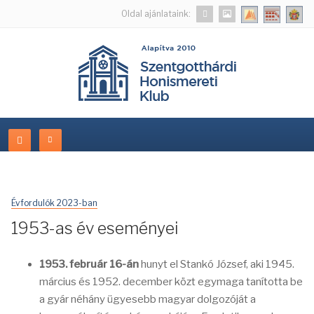
Oldal ajánlataink:
Évfordulók 2023-ban
1953-as év eseményei
1953. február 16-án
hunyt el Stankó József, aki 1945.
március és 1952. december közt egymaga tanította be
a gyár néhány ügyesebb magyar dolgozóját a