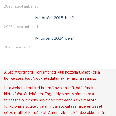
2023. szeptember 26
Mi történt 2015-ben?
2023. szeptember 14
Mi történt 2024-ben?
2025. február 02
A Szentgotthárdi Honismereti Klub hozzájárulását kéri a
böngészési (süti/cookie) adatainak felhasználásához:
Ez a weboldal sütiket használ az oldal működésének
biztosítása érdekében. Engedélyezheti számunkra a
felhasználói élmény növelése érdekében alkalmazott
funkcionális sütiket, valamint a látogatásának elemzését
célzó statisztikai sütiket. Amennyiben a későbbiekben már