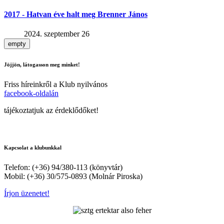
2017 - Hatvan éve halt meg Brenner János
2024. szeptember 26
empty
Jöjjön, látogasson meg minket!
Friss híreinkről a Klub nyilvános
facebook-oldalán
tájékoztatjuk az érdeklődőket!
Kapcsolat a klubunkkal
Telefon: (+36) 94/380-113 (könyvtár)
Mobil: (+36) 30/575-0893 (Molnár Piroska)
Írjon üzenetet!