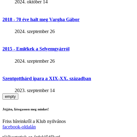
2024. október 14
2018 - 70 éve halt meg Vargha Gábor
2024. szeptember 26
2015 - Emlékek a Selyemgyárról
2024. szeptember 26
Szentgotthárd ipara a XIX-XX. században
2023. szeptember 14
empty
Jöjjön, látogasson meg minket!
Friss híreinkről a Klub nyilvános
facebook-oldalán