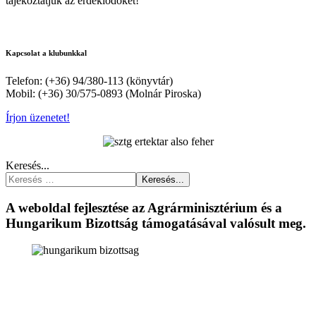
tájékoztatjuk az érdeklődőket!
Kapcsolat a klubunkkal
Telefon: (+36) 94/380-113 (könyvtár)
Mobil: (+36) 30/575-0893 (Molnár Piroska)
Írjon üzenetet!
Keresés...
Keresés...
A weboldal fejlesztése az Agrárminisztérium és a
Hungarikum Bizottság támogatásával valósult meg.