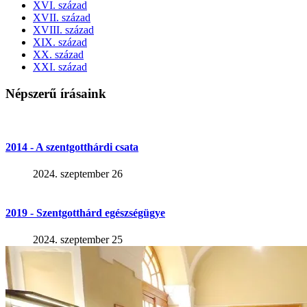
XVI. század
XVII. század
XVIII. század
XIX. század
XX. század
XXI. század
Népszerű írásaink
2014 - A szentgotthárdi csata
2024. szeptember 26
2019 - Szentgotthárd egészségügye
2024. szeptember 25