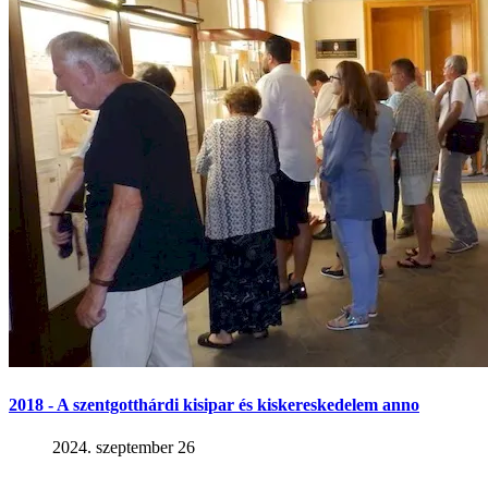
2018 - A szentgotthárdi kisipar és kiskereskedelem anno
2024. szeptember 26