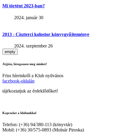
Mi történt 2023-ban?
2024. január 30
2013 - Ciszterci kolostor könyvgyűjteménye
2024. szeptember 26
empty
Jöjjön, látogasson meg minket!
Friss híreinkről a Klub nyilvános
facebook-oldalán
tájékoztatjuk az érdeklődőket!
Kapcsolat a klubunkkal
Telefon: (+36) 94/380-113 (könyvtár)
Mobil: (+36) 30/575-0893 (Molnár Piroska)