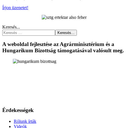
Írjon üzenetet!
Keresés...
Keresés...
A weboldal fejlesztése az Agrárminisztérium és a
Hungarikum Bizottság támogatásával valósult meg.
Érdekességek
Rólunk írták
Videók