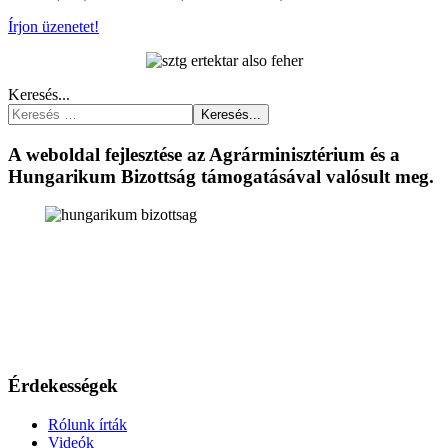
Írjon üzenetet!
Keresés...
Keresés...
A weboldal fejlesztése az Agrárminisztérium és a
Hungarikum Bizottság támogatásával valósult meg.
Érdekességek
Rólunk írták
Videók