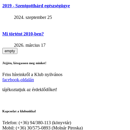
2019 - Szentgotthárd egészségügye
2024. szeptember 25
Mi történt 2010-ben?
2026. március 17
empty
Jöjjön, látogasson meg minket!
Friss híreinkről a Klub nyilvános
facebook-oldalán
tájékoztatjuk az érdeklődőket!
Kapcsolat a klubunkkal
Telefon: (+36) 94/380-113 (könyvtár)
Mobil: (+36) 30/575-0893 (Molnár Piroska)