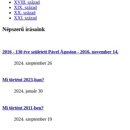
XVIII. század
XIX. század
XX. század
XXI. század
Népszerű írásaink
2016 - 130 éve született Pável Ágoston - 2016. november 14.
2024. szeptember 26
Mi történt 2023-ban?
2024. január 30
Mi történt 2011-ben?
2024. szeptember 19